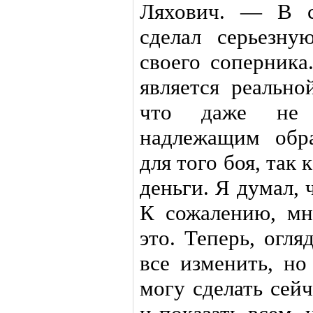
Ляхович. — В с
сделал серьезн
своего соперника
является реально
что даже не 
надлежащим обра
для того боя, так 
деньги. Я думал, 
К сожалению, мн
это. Теперь, огля
все изменить, но
могу сделать сейч