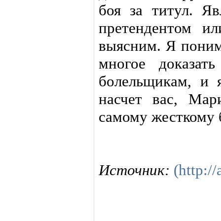
боя за титул. Я
претендентом ил
выясним. Я поним
многое доказат
болельщикам, и я
насчет вас, Ма
самому жесткому 
Источник:
(http://