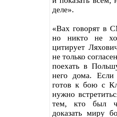
и показать всем,
деле».
«Вах говорят в С
но никто не хо
цитирует Ляхови
не только согласен
поехать в Польш
него дома. Если
готов к бою с Кл
нужно встретитьс
тем, кто был ч
доказать миру бо