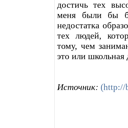
достичь тех высо
меня были бы б
недостатка образ
тех людей, кото
тому, чем занима
это или школьная
Источник:
(http:/