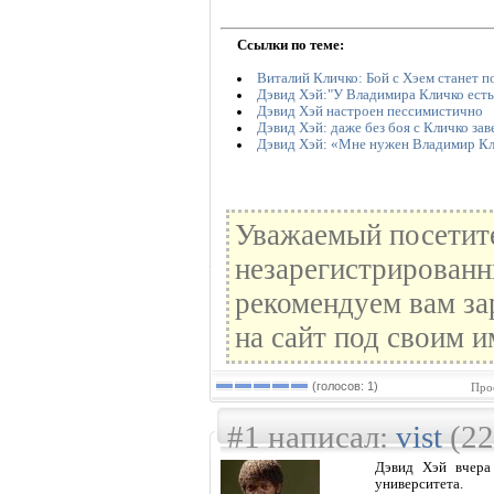
Ссылки по теме:
Виталий Кличко: Бой с Хэем станет п
Дэвид Хэй:"У Владимира Кличко есть
Дэвид Хэй настроен пессимистично
Дэвид Хэй: даже без боя с Кличко за
Дэвид Хэй: «Мне нужен Владимир К
Уважаемый посетите
незарегистрированн
рекомендуем вам за
на сайт под своим и
(голосов: 1)
Про
#1 написал:
vist
(22
Дэвид Хэй вчера
университета.