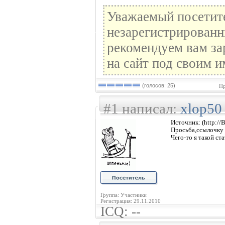
Уважаемый посетите
незарегистрированн
рекомендуем вам за
на сайт под своим и
(голосов: 25)
Пр
#1 написал:
xlop50
Источник: (http://
Просьба,ссылочку 
Чего-то я такой ста
Группа: Участники
Регистрация: 29.11.2010
ICQ: --