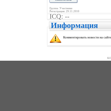
Группа: Участники
Регистрация: 29.11.2010
ICQ: --
Информация
Комментировать новости на сайте
KO