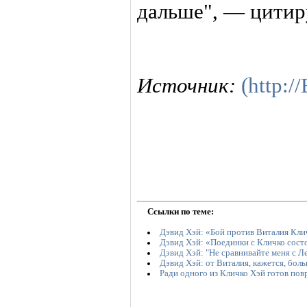
дальше", — цитир
Источник:
(http:/
Ссылки по теме:
Дэвид Хэй: «Бой против Виталия Кли
Дэвид Хэй: «Поединки с Кличко сост
Дэвид Хэй: "Не сравнивайте меня с 
Дэвид Хэй: от Виталия, кажется, бол
Ради одного из Кличко Хэй готов пов