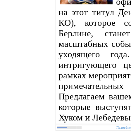
офи
на этот титул Де
КО), которое с
Берлине, стан
масштабных событ
уходящего года
интригующего це
рамках мероприят
примечательн
Предлагаем ваше
которые выступя
Хуком и Лебедевы
Подробнее