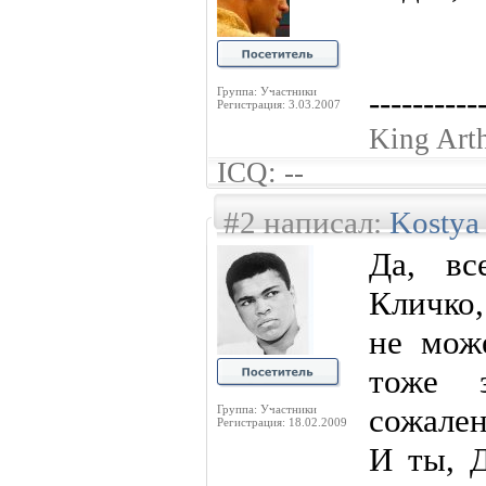
----------
Группа: Участники
Регистрация: 3.03.2007
King Art
ICQ: --
#2 написал:
Kostya
Да, вс
Кличко,
не мож
тоже 
сожале
Группа: Участники
Регистрация: 18.02.2009
И ты, 