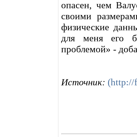
опасен, чем Валу
своими размерам
физические данны
для меня его б
проблемой» - доб
Источник:
(http:/