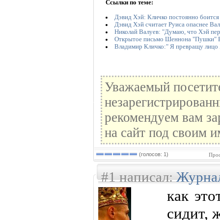
Ссылки по теме:
Дэвид Хэй: Кличко постоянно боится
Дэвид Хэй считает Руиса опаснее Ва
Николай Валуев: "Думаю, что Хэй пер
Открытое письмо Шеннона "Пушки" 
Владимир Кличко:" Я превращу лицо 
Уважаемый посетите
незарегистрированн
рекомендуем вам за
на сайт под своим и
(голосов: 1)
Прос
#1 написал:
Журна
как это
сидит, 