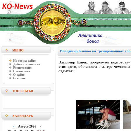
МЕНЮ
Владимир Кличко на тренировочных сбо
Новое на сайте
Владимир Кличко продолжает подготовку 
Добавить новость
этим фото, обстановка в лагере чемпиона
Регистрация
отдыхать.
Статистика
О сайте
Ссылки
ТОП СТАТЬИ
КАЛЕНДАРЬ
«
Август 2026 »