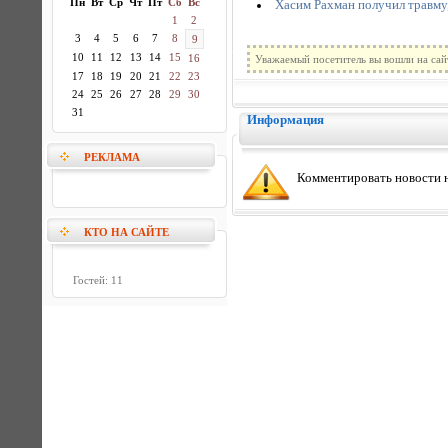
Пн
Вт
Ср
Чт
Пт
Сб
Вс
Хасим Рахман получил травму
1
2
3
4
5
6
7
8
9
10
11
12
13
14
15
16
Уважаемый посетитель вы вошли на сай
17
18
19
20
21
22
23
24
25
26
27
28
29
30
31
Информация
РЕКЛАМА
Комментировать новости н
КТО НА САЙТЕ
Гостей: 11