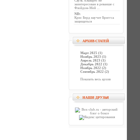
Сауль Альварес не
заинтересован в реванше с
Флойдом-Мей ...
ND
:
Крис Берд научит Бриггса
защищаться
АРХИВ СТАТЕЙ
Март 2025 (1)
Ноябрь 2023 (1)
Апрель 2023 (1)
Декабрь 2022 (1)
Ноябрь 2022 (2)
Сентябрь 2022 (2)
Показать весь архив
НАШИ ДРУЗЬЯ