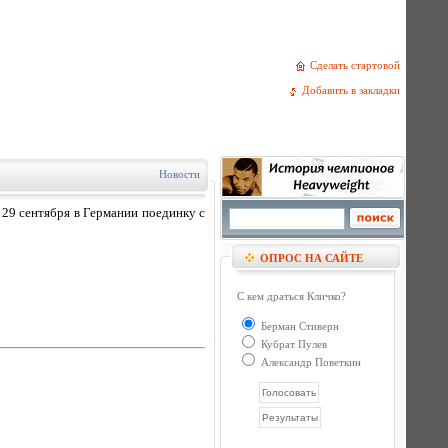
Сделать стартовой
Добавить в закладки
Новости
 29 сентября в Германии поединку с
ОПРОС НА САЙТЕ
С кем драться Кличко?
Берман Стиверн
Кубрат Пулев
Александр Поветкин