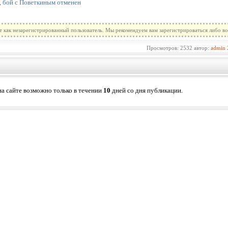
, бой с Поветкиным отменен
т как незарегистрированный пользователь. Мы рекомендуем вам зарегистрироваться либо во
Просмотров: 2532 автор:
admin
а сайте возможно только в течении
10
дней со дня публикации.