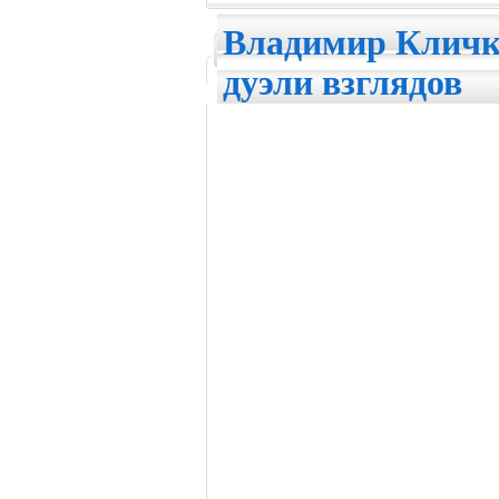
Владимир Кличко
дуэли взглядов