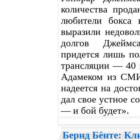
количества прода
любители бокса 
выразили недовол
долгов Джеймс
придется лишь по
трансляции — 40 
Адамеком из СМИ
надеется на дост
дал свое устное с
— и бой будет».
Бернд Бёнте: Кл