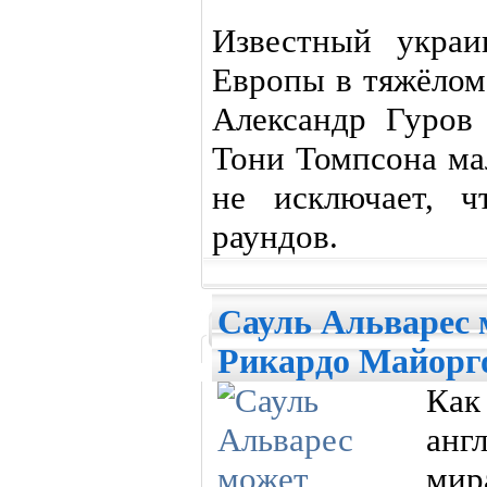
Известный украи
Европы в тяжёлом
Александр Гуров 
Тони Томпсона ма
не исключает, ч
раундов.
Сауль Альварес 
Рикардо Майорг
Ка
анг
мир