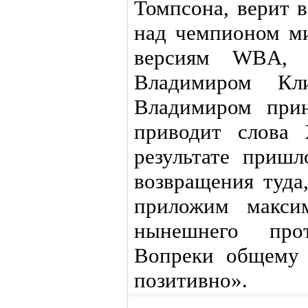
Томпсона, верит 
над чемпионом ми
версиям WBA,
Владимиром Кл
Владимиром прин
приводит слова 
результате пришл
возвращения туда
приложим макси
нынешнего про
Вопреки общему 
позитивно».