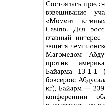
Состоялась пресс
взвешивание уча
«Момент истины»
Casino. Для рос
главный интерес
защита чемпионс
Магомедом Абду
против америк
Байарма 13-1-1 
боксеров: Абдуса
кг), Байарм — 239 
конференции о
высказались друг 