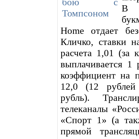
В 
бук
Home отдает без
Кличко, ставки н
расчета 1,01 (за
выплачивается 1 
коэффициент на п
12,0 (12 рублей
рубль). Трансл
телеканалы «Росс
«Спорт 1» (а та
прямой трансля