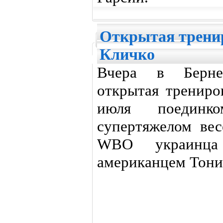
Открытая трени
Кличко
Вчера в Берне
открытая трениро
июля поедин
супертяжелом ве
WBO украинца
американцем Тони