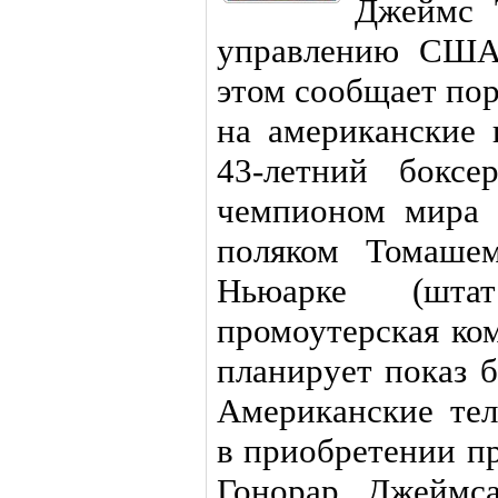
Джеймс 
управлению США 
этом сообщает пор
на американские
43-летний боксе
чемпионом мира 
поляком Томаше
Ньюарке (шта
промоутерская ко
планирует показ 
Американские тел
в приобретении пр
Гонорар Джеймса