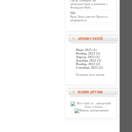
Сауль Альварес не
заинтересован в реванше с
Флойдом-Мей ...
ND
:
Крис Берд научит Бриггса
защищаться
АРХИВ СТАТЕЙ
Март 2025 (1)
Ноябрь 2023 (1)
Апрель 2023 (1)
Декабрь 2022 (1)
Ноябрь 2022 (2)
Сентябрь 2022 (2)
Показать весь архив
НАШИ ДРУЗЬЯ