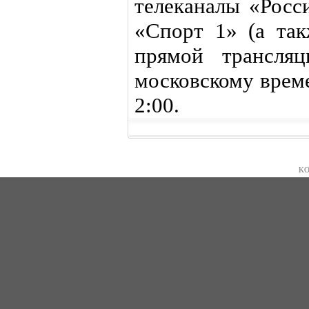
телеканалы «Росс
«Спорт 1» (а та
прямой трансля
московскому врем
2:00.
KO