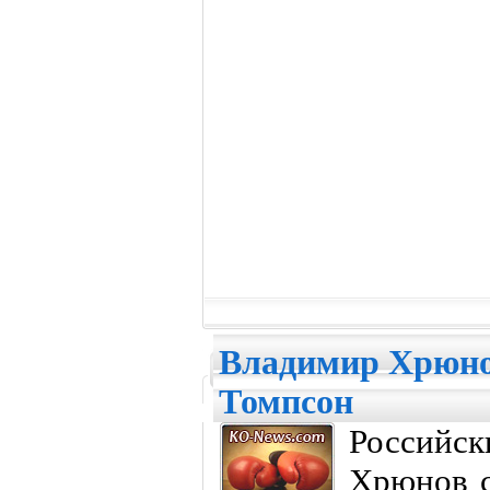
Владимир Хрюнов
Томпсон
Российс
Хрюнов с