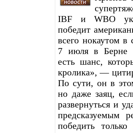
супертяж
IBF и WBO укр
победит американ
всего нокаутом в 
7 июля в Берне 
есть шанс, кото
кролика», — цити
По сути, он в эт
но даже заяц, есл
развернуться и уд
предсказуемым р
победить только 