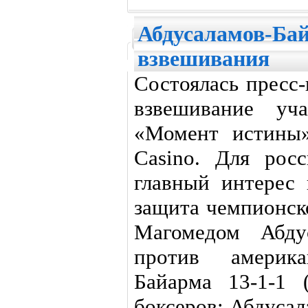
Абдусаламов-Бай
взвешивания
Состоялась пресс
взвешивание уча
«Момент истины»
Casino. Для рос
главный интерес
защита чемпионс
Магомедом Абду
против америк
Байарма 13-1-1 
боксеров: Абдуса