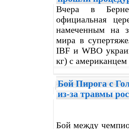
Вчера в Берне
официальная цер
намеченным на з
мира в супертяж
IBF и WBO украи
кг) с американцем
Бой Пирога с Го
из-за травмы рос
Бой между чемпио