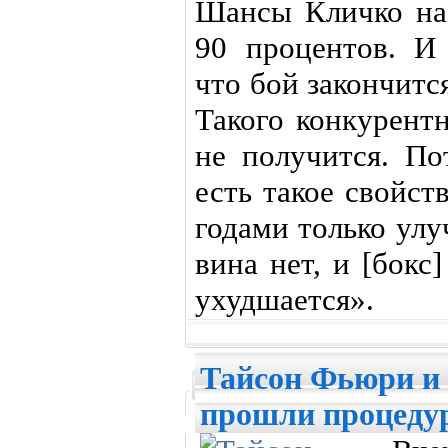
Шансы Кличко на
90 процентов. И 
что бой закончитс
Такого конкурент
не получится. По
есть такое свойст
годами только улу
вина нет, и [бокс
ухудшается».
Тайсон Фьюри и
прошли процеду