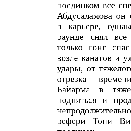
поединком все сп
Абдусаламова он 
в карьере, одна
раунде снял все
только гонг спас
возле канатов и у
удары, от тяжелог
отрезка времен
Байарма в тяже
подняться и про
непродолжительн
рефери Тони Ви