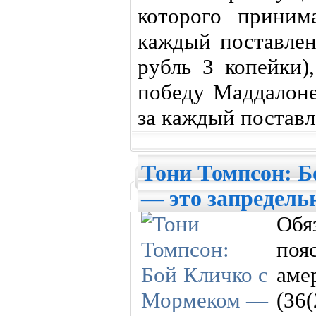
которого приним
каждый поставлен
рубль 3 копейки)
победу Маддалоне
за каждый поставл
Тони Томпсон: 
— это запредель
Обя
поя
ам
(36