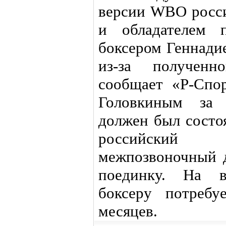
версии WBO росс
и обладателем 
боксером Геннади
из-за полученн
сообщает «Р-Спо
Головкиным за
должен был состо
российский 
межпозвоночный д
поединку. На во
боксеру потребу
месяцев.