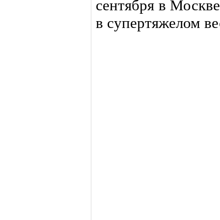
сентября в Москв
в супертяжелом ве