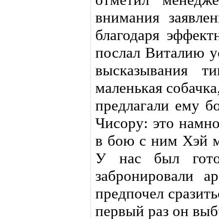
внимания заявле
благодаря эффект
послал Виталию у
высказывания т
маленькая собачка
предлагали ему б
Чисору: это намн
в бою с ним Хэй м
У нас был гото
забронировали а
предпочел сразит
первый раз он выб