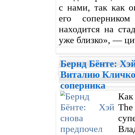
с нами, так как о
его сопернико
находится на ста
уже близко», — ци
Бернд Бёнте: Хэ
Виталию Кличко 
соперника
Как
The 
суп
Вла