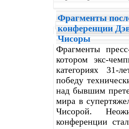
Фрагменты после
конференции Дэв
Чисоры
Фрагменты пресс
котором экс-чем
категориях 31-л
победу техническ
над бывшим прете
мира в супертяже
Чисорой. Неож
конференции ста