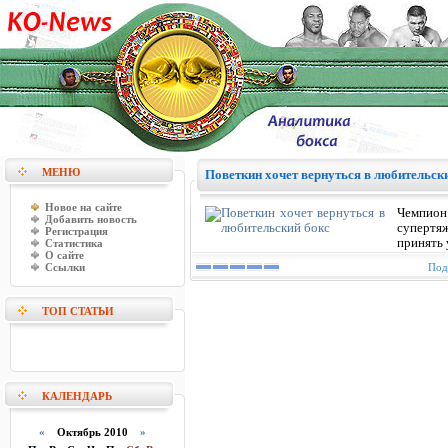
МЕНЮ
Поветкин хочет вернуться в любительск
Новое на сайте
Чемпио
Добавить новость
супертя
Регистрация
принять 
Статистика
О сайте
Ссылки
Под
ТОП СТАТЬИ
КАЛЕНДАРЬ
«
Октябрь 2010
»