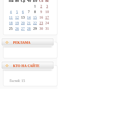
Пн
Вт
Ср
Чт
Пт
Сб
Вс
1
2
3
4
5
6
7
8
9
10
11
12
13
14
15
16
17
18
19
20
21
22
23
24
25
26
27
28
29
30
31
РЕКЛАМА
КТО НА САЙТЕ
Гостей: 15