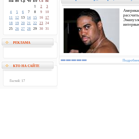
Пн
Вт
Ср
Чт
Пт
Сб
Вс
1
2
3
Америка
4
5
6
7
8
9
10
рассчит
11
12
13
14
15
16
17
Эмануэле
18
19
20
21
22
23
24
интервь
25
26
27
28
29
30
31
РЕКЛАМА
Подробнее.
КТО НА САЙТЕ
Гостей: 17