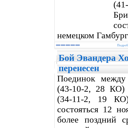
(4
Бри
сос
немецком Гамбург
Подробн
Бой Эвандера Х
перенесен
Поединок между
(43-10-2, 28 КО
(34-11-2, 19 К
состояться 12 но
более поздний 