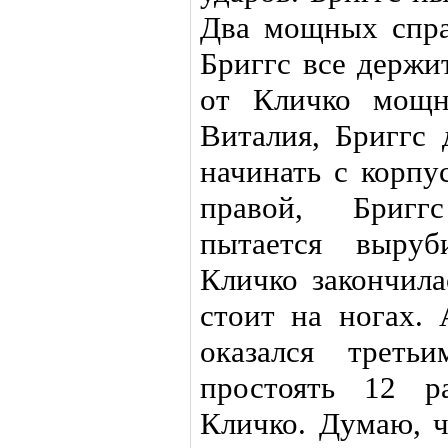
Два мощных спра
Бриггс все держи
от Кличко мощн
Виталия, Бриггс
начинать с корпу
правой, Бригг
пытается выруб
Кличко закончила
стоит на ногах.
оказался треть
простоять 12 р
Кличко. Думаю, ч