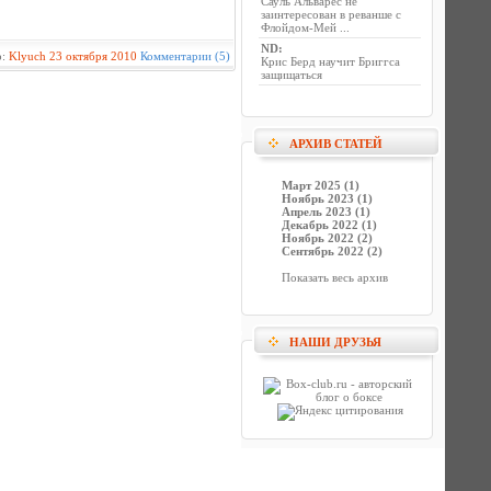
Сауль Альварес не
заинтересован в реванше с
Флойдом-Мей ...
ND
:
р:
Klyuch
23 октября 2010
Комментарии (5)
Крис Берд научит Бриггса
защищаться
АРХИВ СТАТЕЙ
Март 2025 (1)
Ноябрь 2023 (1)
Апрель 2023 (1)
Декабрь 2022 (1)
Ноябрь 2022 (2)
Сентябрь 2022 (2)
Показать весь архив
НАШИ ДРУЗЬЯ