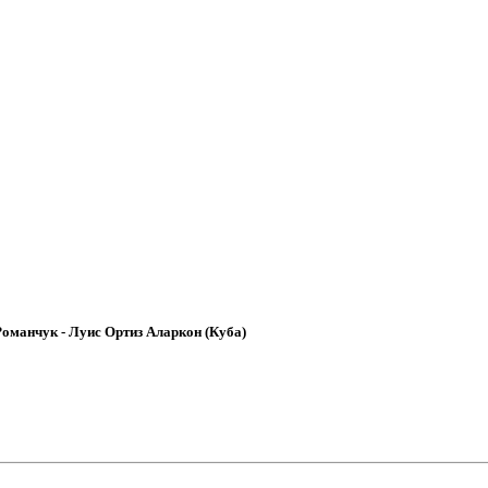
Романчук - Луис Ортиз Аларкон (Куба)