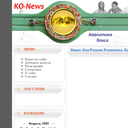
МЕНЮ
Видео. Бои Романа Романчука. К
Новое на сайте
Добавить новость
Регистрация
Статистика
О сайте
Ссылки
ТОП СТАТЬИ
КАЛЕНДАРЬ
«
Февраль 2009
»