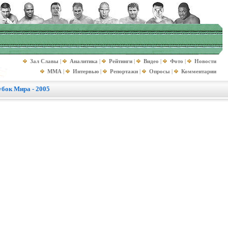
Зал Славы
|
Аналитика
|
Рейтинги
|
Видео
|
Фото
|
Новости
MMA
|
Интервью
|
Репортажи
|
Опросы
|
Комментарии
убок Мира - 2005