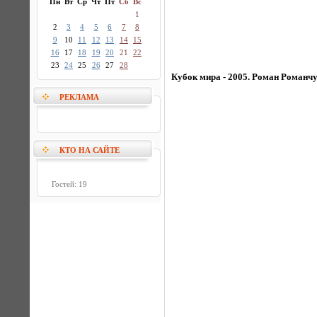
Пн
Вт
Ср
Чт
Пт
Сб
Вс
1
2
3
4
5
6
7
8
9
10
11
12
13
14
15
16
17
18
19
20
21
22
23
24
25
26
27
28
Кубок мира - 2005. Роман Романч
РЕКЛАМА
КТО НА САЙТЕ
Гостей: 19