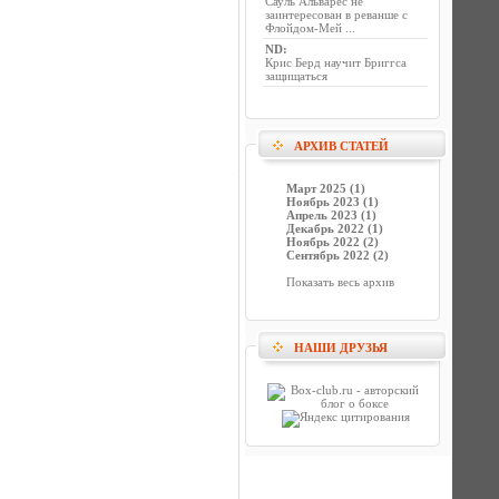
Сауль Альварес не
заинтересован в реванше с
Флойдом-Мей ...
ND
:
Крис Берд научит Бриггса
защищаться
АРХИВ СТАТЕЙ
Март 2025 (1)
Ноябрь 2023 (1)
Апрель 2023 (1)
Декабрь 2022 (1)
Ноябрь 2022 (2)
Сентябрь 2022 (2)
Показать весь архив
НАШИ ДРУЗЬЯ