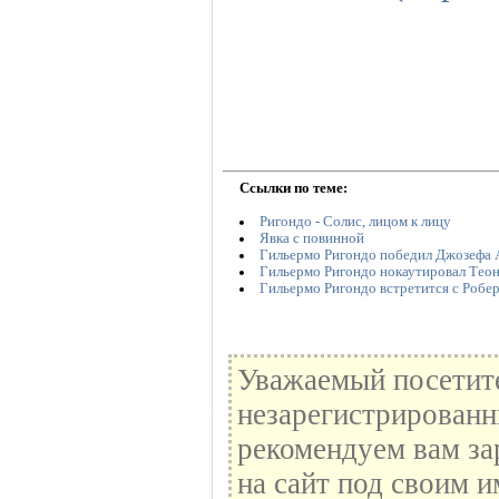
Ссылки по теме:
Ригондо - Солис, лицом к лицу
Явка с повинной
Гильермо Ригондо победил Джозефа 
Гильермо Ригондо нокаутировал Тео
Гильермо Ригондо встретится с Робе
Уважаемый посетите
незарегистрированн
рекомендуем вам за
на сайт под своим и