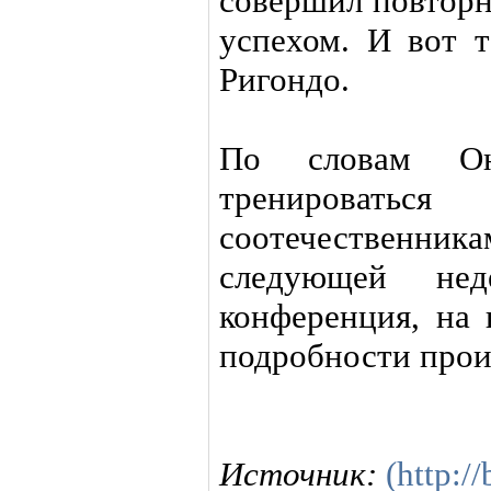
совершил повторн
успехом. И вот т
Ригондо.
По словам Он
тренирова
соотечественн
следующей нед
конференция, на 
подробности про
Источник:
(http:/