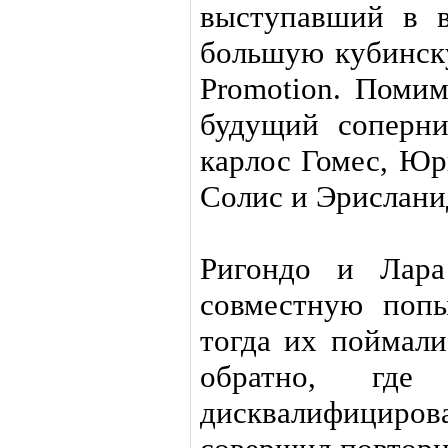
выступавший в в
большую кубинск
Promotion. Помим
будущий соперн
карлос Гомес, Юр
Солис и Эрислани
Ригондо и Лара
совместную поп
тогда их поймали
обратно, где
дисквалифици