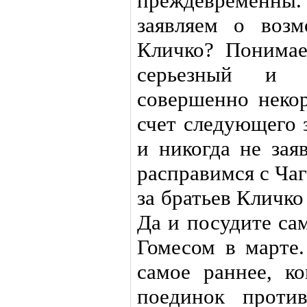
преждевременны
заявляем о воз
Кличко? Понимае
серьезный и 
совершенно некор
счет следующего 
и никогда не зая
расправимся с Ча
за братьев Кличко
Да и посудите са
Гомесом в марте.
самое раннее, к
поединок проти