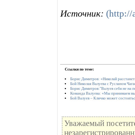
Источник:
(http://
Ссылки по теме:
Борис Димитров: «Николай расстанет
Бой Николая Валуева с Русланом Чага
Борис Димитров:"Валуев себя не на по
Команда Валуева: «Мы принимаем вы
Бой Валуев – Кличко может состоятьс
Уважаемый посетите
незарегистрированн