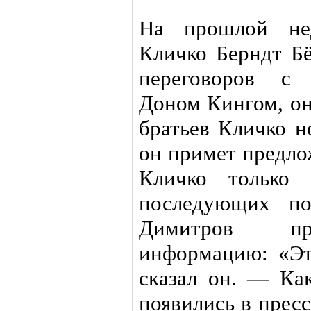
На прошлой нед
Кличко Берндт Бё
переговоров с 
Доном Кингом, он
братьев Кличко н
он примет предло
Кличко только
последующих по
Димитров про
информацию: «Эт
сказал он. — Как
появились в прес