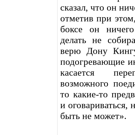
сказал, что он ни
отметив при этом,
боксе он ничег
делать не собир
верю Дону Кинг
подогревающие ин
касается пер
возможного поед
то какие-то пред
и оговариваться, 
быть не может».