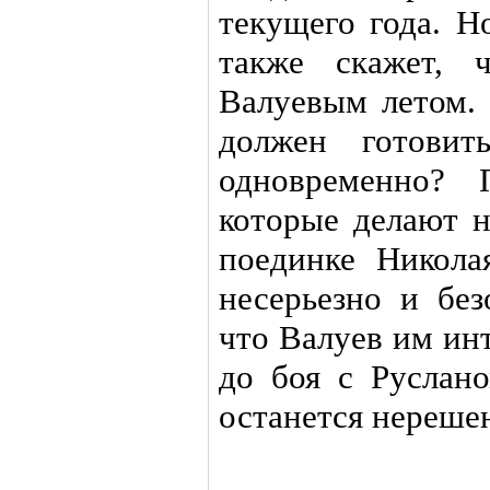
текущего года. Н
также скажет, 
Валуевым летом. 
должен готовит
одновременно? 
которые делают н
поединке Никол
несерьезно и без
что Валуев им инт
до боя с Руслан
останется нереше