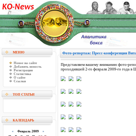
МЕНЮ
Фото-репортаж: Пресс-конференция Вит
Новое на сайте
Представляем вашему вниманию фото-репор
Добавить новость
проходившей 2-го февраля 2009-го года в 
Регистрация
Статистика
О сайте
Ссылки
ТОП СТАТЬИ
КАЛЕНДАРЬ
«
Февраль 2009
»