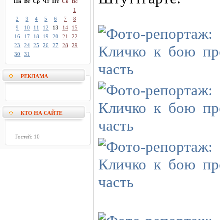
Пн
Вт
Ср
Чт
Пт
Сб
Вс
1
2
3
4
5
6
7
8
9
10
11
12
13
14
15
16
17
18
19
20
21
22
23
24
25
26
27
28
29
30
31
РЕКЛАМА
КТО НА САЙТЕ
Гостей: 10