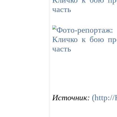
Источник:
(http: