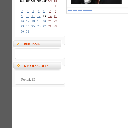
Пн
Вт
Ср
Чт
Пт
Сб
Вс
1
2
3
4
5
6
7
8
9
10
11
12
13
14
15
16
17
18
19
20
21
22
23
24
25
26
27
28
29
30
31
РЕКЛАМА
КТО НА САЙТЕ
Гостей: 13