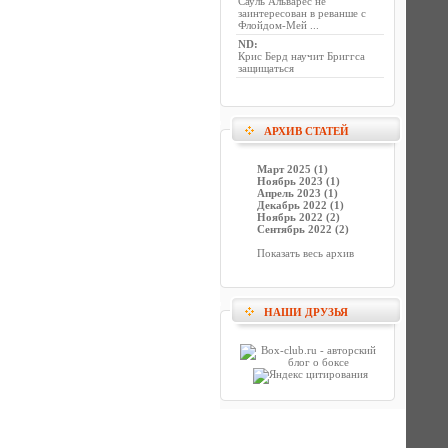
Сауль Альварес не
заинтересован в реванше с
Флойдом-Мей ...
ND
:
Крис Берд научит Бриггса
защищаться
АРХИВ СТАТЕЙ
Март 2025 (1)
Ноябрь 2023 (1)
Апрель 2023 (1)
Декабрь 2022 (1)
Ноябрь 2022 (2)
Сентябрь 2022 (2)
Показать весь архив
НАШИ ДРУЗЬЯ