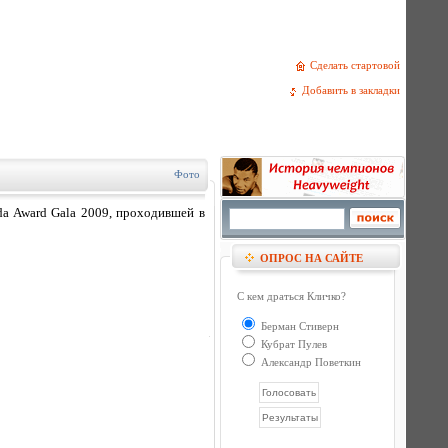
Сделать стартовой
Добавить в закладки
Фото
a Award Gala 2009, проходившей в
ОПРОС НА САЙТЕ
С кем драться Кличко?
Берман Стиверн
Кубрат Пулев
Александр Поветкин