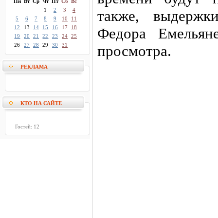
Пн
Вт
Ср
Чт
Пт
Сб
Вс
1
2
3
4
также, выдержк
5
6
7
8
9
10
11
12
13
14
15
16
17
18
Федора Емельян
19
20
21
22
23
24
25
26
27
28
29
30
31
просмотра.
РЕКЛАМА
КТО НА САЙТЕ
Гостей: 12