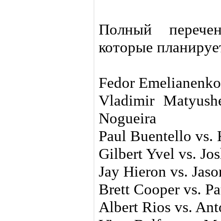
Полный перечен
которые планирует
Fedor Emelianenko 
Vladimir Matyush
Nogueira
Paul Buentello vs. 
Gilbert Yvel vs. Jo
Jay Hieron vs. Jas
Brett Cooper vs. Pa
Albert Rios vs. An