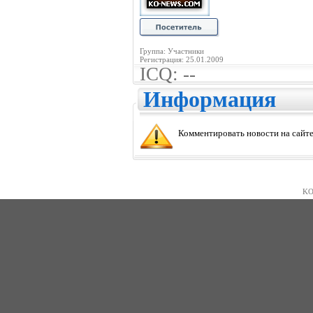
Группа: Участники
Регистрация: 25.01.2009
ICQ: --
Информация
Комментировать новости на сайте
KO