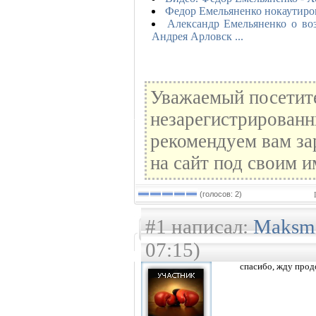
Федор Емельяненко нокаутиро
Александр Емельяненко о во
Андрея Арловск ...
Уважаемый посетите
незарегистрированн
рекомендуем вам за
на сайт под своим и
(голосов: 2)
#1 написал:
Maksm
07:15)
спасибо, жду прод