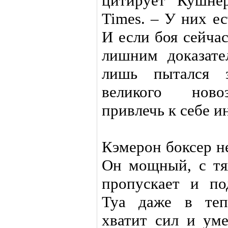
цитирует Кушнер
Times. – У них е
И если боя сейчас
лишним доказате
лишь пытался 
великого новоз
привлечь к себе и
Кэмерон боксер н
Он мощный, с тя
пропускает и по
Туа даже в теп
хватит сил и ум