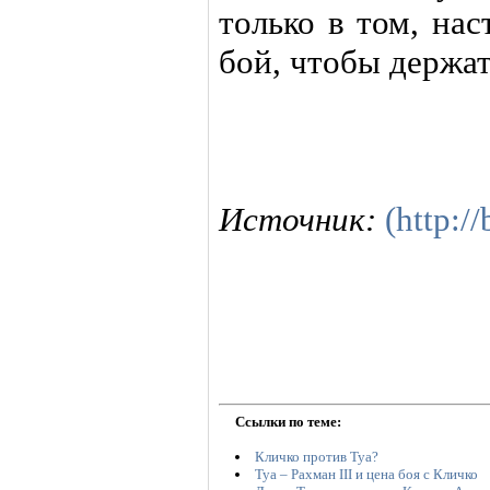
только в том, на
бой, чтобы держат
Источник:
(http:/
Ссылки по теме:
Кличко против Туа?
Туа – Рахман III и цена боя с Кличко