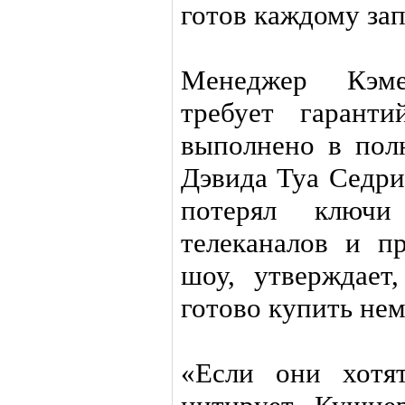
готов каждому зап
Менеджер Кэм
требует гарант
выполнено в пол
Дэвида Туа Седри
потерял ключ
телеканалов и п
шоу, утверждает
готово купить нем
«Если они хотя