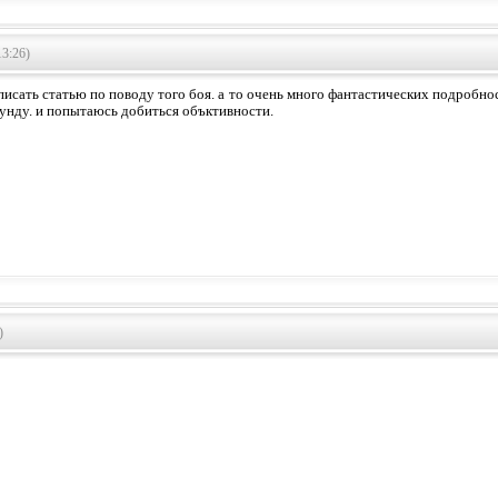
13:26)
писать статью по поводу того боя. а то очень много фантастических подробно
унду. и попытаюсь добиться объктивности.
)