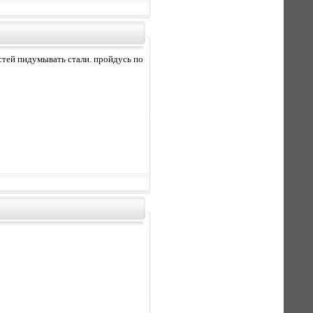
стей пидумывать стали. пройдусь по