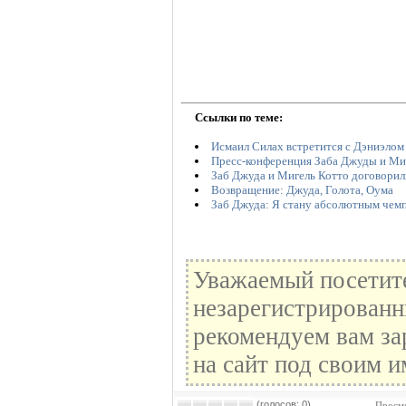
Ссылки по теме:
Исмаил Силах встретится с Дэниэло
Пресс-конференция Заба Джуды и Ми
Заб Джуда и Мигель Котто договорил
Возвращение: Джуда, Голота, Оума
Заб Джуда: Я стану абсолютным чем
Уважаемый посетите
незарегистрированн
рекомендуем вам за
на сайт под своим и
(голосов: 0)
Просмо