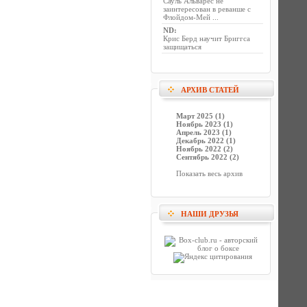
Сауль Альварес не
заинтересован в реванше с
Флойдом-Мей ...
ND
:
Крис Берд научит Бриггса
защищаться
АРХИВ СТАТЕЙ
Март 2025 (1)
Ноябрь 2023 (1)
Апрель 2023 (1)
Декабрь 2022 (1)
Ноябрь 2022 (2)
Сентябрь 2022 (2)
Показать весь архив
НАШИ ДРУЗЬЯ