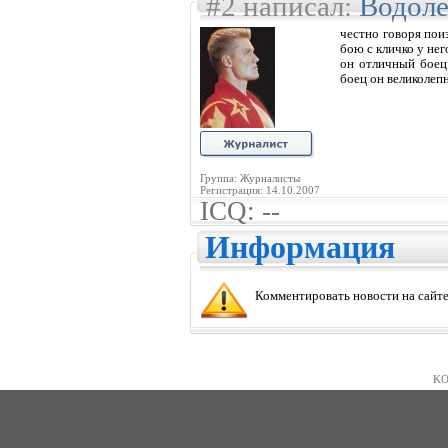
#2 написал:
Водол
честно говоря пои
бою с кличко у нег
он отличный боец.
боец он великолеп
Группа: Журналисты
Регистрация: 14.10.2007
ICQ: --
Информация
Комментировать новости на сайте
KO