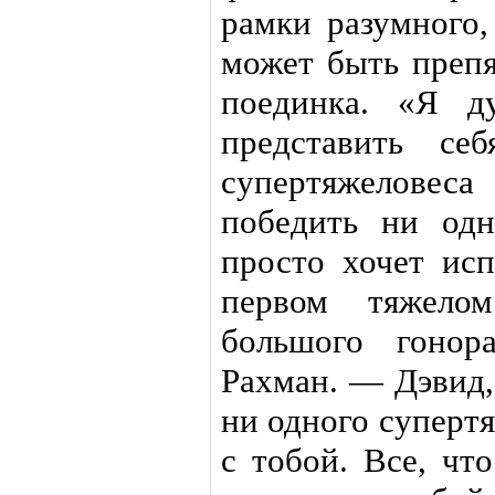
рамки разумного,
может быть препя
поединка. «Я д
представить се
супертяжеловес
победить ни од
просто хочет исп
первом тяжело
большого гонор
Рахман. — Дэвид,
ни одного супертя
с тобой. Все, чт