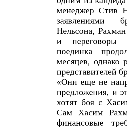
одним из кандида
менеджер Стив Н
заявлениями 
Нельсона, Рахман
и переговоры 
поединка продо
месяцев, однако 
представителей б
«Они еще не нап
предложения, и э
хотят боя с Хаси
Сам Хасим Рахм
финансовые тре