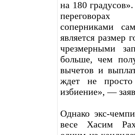
на 180 градусов».
переговорах
соперниками са
является размер 
чрезмерными за
больше, чем пол
вычетов и выпла
ждет не просто
избиение», — заяв
Однако экс-чемп
весе Хасим Рах