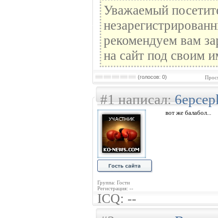
Уважаемый посетите
незарегистрированн
рекомендуем вам за
на сайт под своим и
(голосов: 0)
Прос
#1 написал:
6epcep
вот же балабол...
Группа: Гости
Регистрация: --
ICQ: --