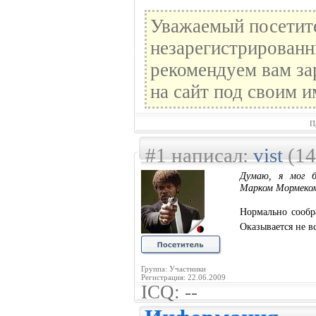
Уважаемый посетите
незарегистрированн
рекомендуем вам за
на сайт под своим и
П
#1 написал:
vist
(14
Думаю, я мог б
Марком Мормеком,
Нормально сообр
Оказывается не в
Группа: Участники
Регистрация: 22.06.2009
ICQ: --