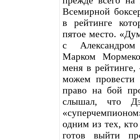
прежде всего на
Всемирной боксе
в рейтинге кото
пятое место. «Ду
с Александром
Марком Мормеко
меня в рейтинге
можем провести 
право на бой пр
слышал, что Д
«суперчемпионом»
одним из тех, кт
готов выйти пр