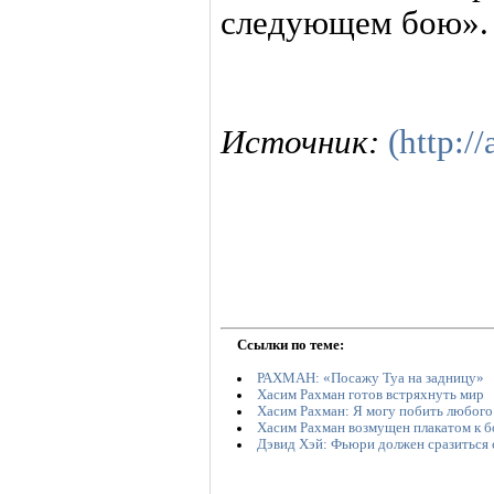
следующем бою».
Источник:
(http://
Ссылки по теме:
РАХМАН: «Посажу Туа на задницу»
Хасим Рахман готов встряхнуть мир
Хасим Рахман: Я могу побить любого
Хасим Рахман возмущен плакатом к 
Дэвид Хэй: Фьюри должен сразиться 