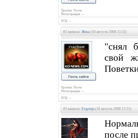
Группа: Гости
Регистрация: --
ICQ: --
#2 написал:
Жека
(18 августа 2008 15:32)
"снял 
свой ж
Поветк
Группа: Гости
Регистрация: --
ICQ: --
#3 написал:
Evgenija
(18 августа 2008 15:51)
Нормаль
после п