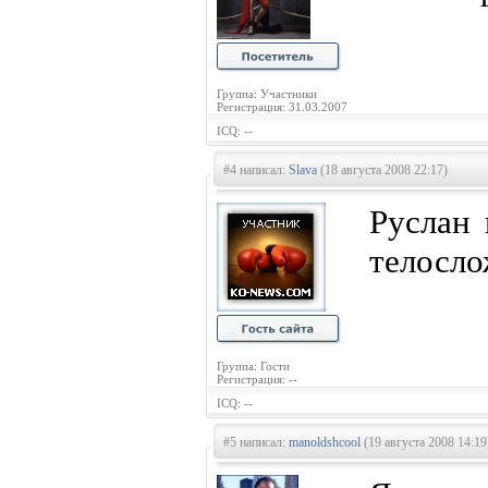
Группа: Участники
Регистрация: 31.03.2007
ICQ: --
#4 написал:
Slava
(18 августа 2008 22:17)
Руслан 
телосло
Группа: Гости
Регистрация: --
ICQ: --
#5 написал:
manoldshcool
(19 августа 2008 14:19