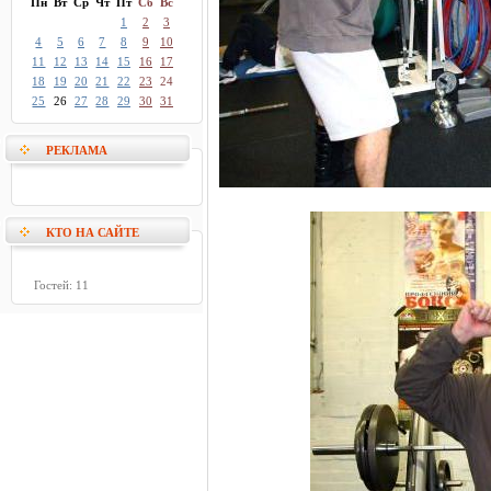
Пн
Вт
Ср
Чт
Пт
Сб
Вс
1
2
3
4
5
6
7
8
9
10
11
12
13
14
15
16
17
18
19
20
21
22
23
24
25
26
27
28
29
30
31
РЕКЛАМА
КТО НА САЙТЕ
Гостей: 11