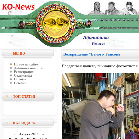
МЕНЮ
Возвращение "Белого Тайсона"
Новое на сайте
Предлагаем вашему вниманию фотоотчёт с тр
Добавить новость
Регистрация
Статистика
О сайте
Ссылки
ТОП СТАТЬИ
КАЛЕНДАРЬ
«
Август 2008
»