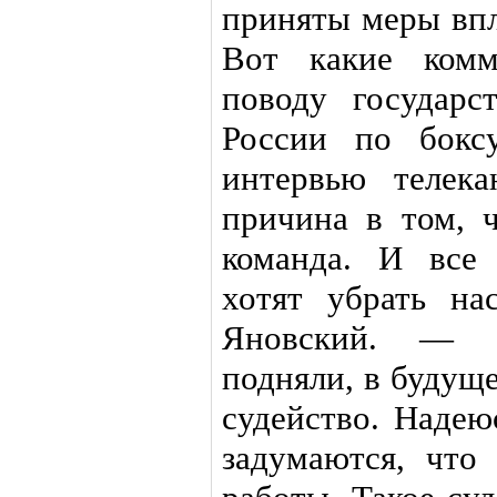
приняты меры впл
Вот какие комм
поводу государс
России по бокс
интервью телека
причина в том, 
команда. И все
хотят убрать н
Яновский. — 
подняли, в будущ
судейство. Надею
задумаются, что