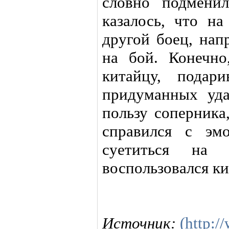
словно подмени
казалось, что на
другой боец, нап
на бой. Конечно
китайцу, подар
придуманных уда
пользу соперника
справился с эм
суетиться на 
воспользовался ки
Источник:
(http:/