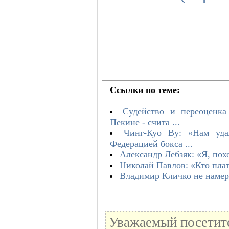
Ссылки по теме:
Судейство и переоценка
Пекине - счита ...
Чинг-Куо Ву: «Нам уда
Федерацией бокса ...
Александр Лебзяк: «Я, пох
Николай Павлов: «Кто плат
Владимир Кличко не намер
Уважаемый посетите