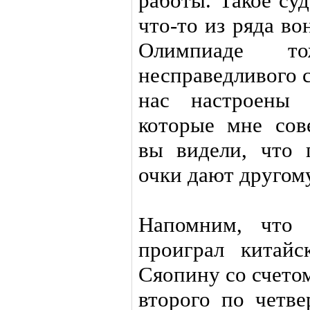
работы. Такое су
что-то из ряда в
Олимпиаде т
несправедливого с
нас настроены 
которые мне сов
вы видели, что 
очки дают другом
Напомним, что 
проиграл китай
Сяопину со счетом
второго по четве