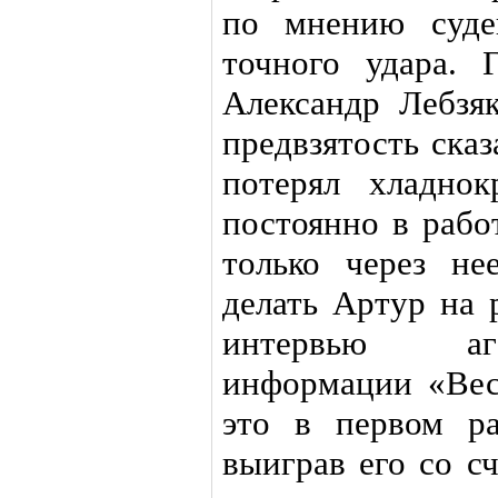
по мнению суде
точного удара. 
Александр Лебзяк
предвзятость ска
потерял хладнок
постоянно в рабо
только через н
делать Артур на 
интервью аге
информации «Вес
это в первом ра
выиграв его со с