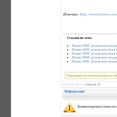
Источник:
(http://www.boxnews.com.
Ссылки по теме:
Пекин-2008: результаты поедин
Пекин-2008: результаты боев 1
Пекин-2008: результаты боев 1
Пекин-2008: результаты поедин
Пекин 2008: результаты поеди
Уважаемый посетитель вы вошли на сай
(голосов: 0)
Информация
Комментировать новости н