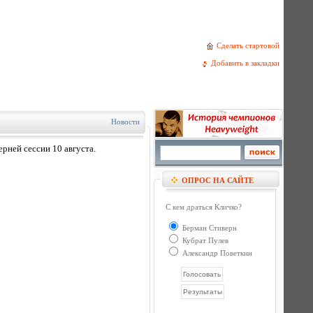
Сделать стартовой
Добавить в закладки
Новости
рней сессии 10 августа.
ОПРОС НА САЙТЕ
С кем драться Кличко?
Берман Стиверн
Кубрат Пулев
Александр Поветкин