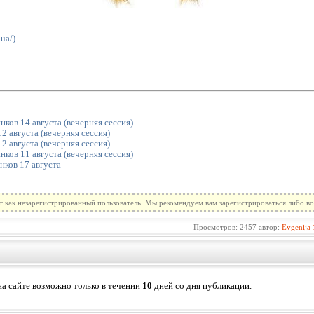
ua/)
ков 14 августа (вечерняя сессия)
2 августа (вечерняя сессия)
2 августа (вечерняя сессия)
ков 11 августа (вечерняя сессия)
нков 17 августа
т как незарегистрированный пользователь. Мы рекомендуем вам зарегистрироваться либо во
Просмотров: 2457 автор:
Evgenija
а сайте возможно только в течении
10
дней со дня публикации.