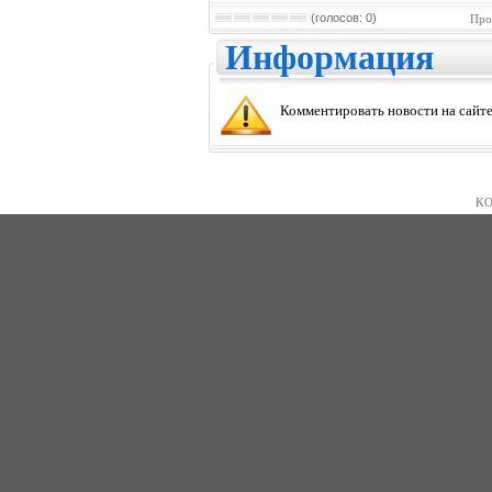
(голосов: 0)
Про
Информация
Комментировать новости на сайте
KO