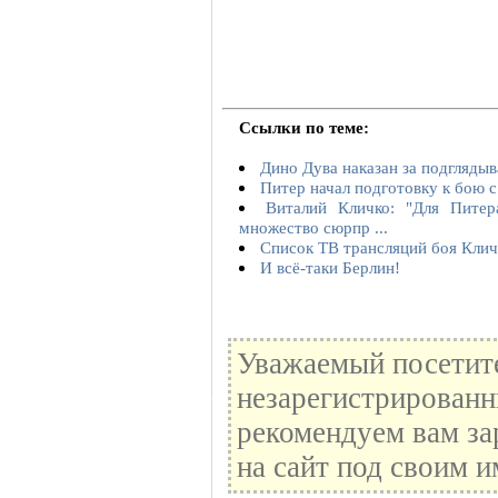
Ссылки по теме:
Дино Дува наказан за подгляды
Питер начал подготовку к бою 
Виталий Кличко: "Для Питер
множество сюрпр ...
Cписок ТВ трансляций боя Клич
И всё-таки Берлин!
Уважаемый посетите
незарегистрированн
рекомендуем вам за
на сайт под своим и