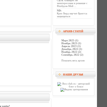
Сауль Альварес не
заинтересован в реванше с
Флойдом-Мей ...
ND
:
Крис Берд научит Бриггса
защищаться
АРХИВ СТАТЕЙ
Март 2025 (1)
Ноябрь 2023 (1)
Апрель 2023 (1)
Декабрь 2022 (1)
Ноябрь 2022 (2)
Сентябрь 2022 (2)
Показать весь архив
НАШИ ДРУЗЬЯ
e veriu!