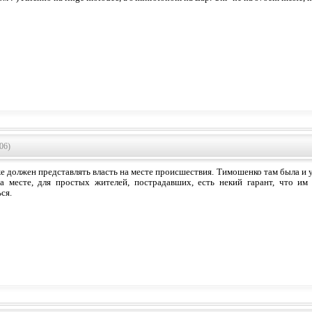
06)
е должен представлять власть на месте происшествия. Тимошенко там была и у
 месте, для простых жителей, пострадавших, есть некий гарант, что им
ся.