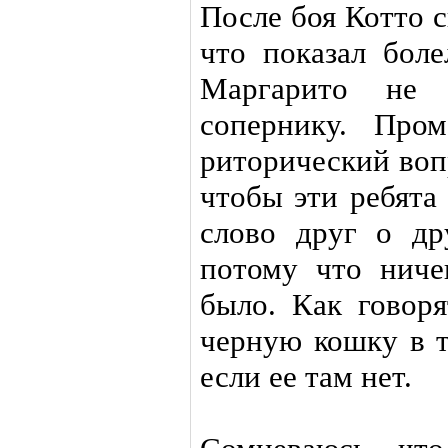
После боя Котто с
что показал бол
Маргарито не 
сопернику. Про
риторический воп
чтобы эти ребята
слово друг о др
потому что ниче
было. Как говоря
черную кошку в т
если ее там нет.