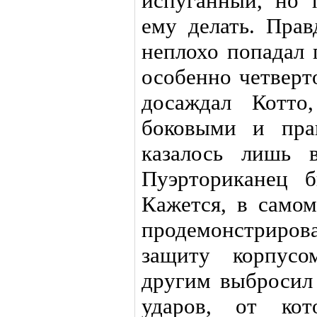
испуганный, но 
ему делать. Прав
неплохо попадал 
особенно четверт
досаждал Котто
боковыми и пра
казалось лишь 
Пуэрториканец б
Кажется, в самом
продемонстрир
защиту корпусо
другим выбросил
ударов, от кот