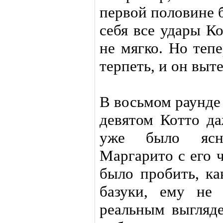
первой половине б
себя все удары К
не мягко. Но теп
терпеть, и он выт
В восьмом раунде 
девятом Котто да
уже было ясно
Маргарито с его 
было пробить, ка
базуки, ему не 
реальным выгляде