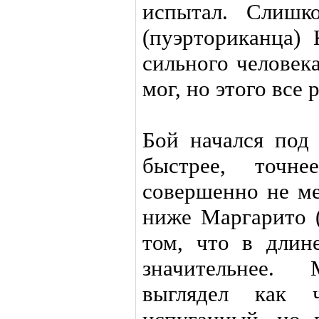
испытал. Слишк
(пуэрториканца) 
сильного человека
мог, но этого все 
Бой начался под
быстрее, точ
совершенно не ме
ниже Маргарито (
том, что в длин
значительнее. 
выглядел как 