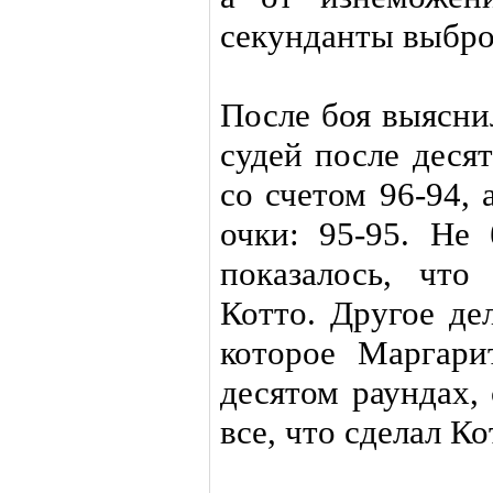
секунданты выбро
После боя выясни
судей после деся
со счетом 96-94,
очки: 95-95. Не 
показалось, что
Котто. Другое де
которое Маргари
десятом раундах,
все, что сделал К