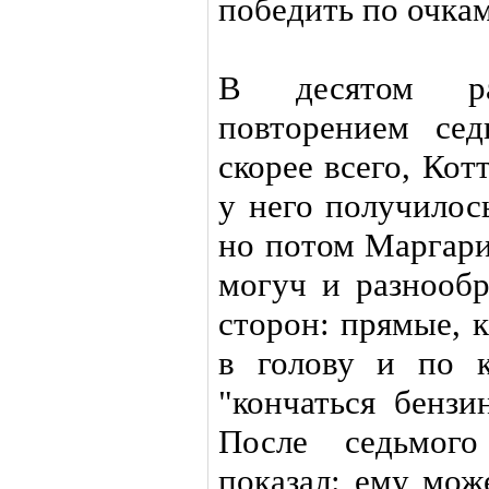
победить по очкам
В десятом ра
повторением сед
скорее всего, Кот
у него получилос
но потом Маргари
могуч и разнообр
сторон: прямые, 
в голову и по к
"кончаться бензи
После седьмого
показал: ему мож