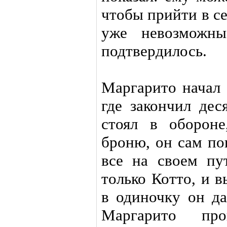
чтобы прийти в се
уже невозможны
подтвердилось.
Маргарито начал 
где закончил дес
стоял в оборон
броню, он сам по
все на своем пу
только Котто, и 
в одиночку он да
Маргарито про