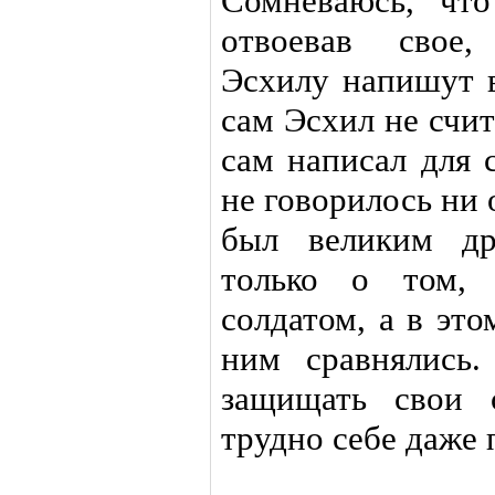
Сомневаюсь, чт
отвоевав свое,
Эсхилу напишут в
сам Эсхил не счит
сам написал для 
не говорилось ни 
был великим др
только о том,
солдатом, а в эт
ним сравнялись
защищать свои 
трудно себе даже 