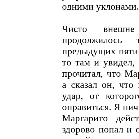
одними уклонами.
Чисто внешн
продолжилось
предыдущих пяти.
то там и увидел,
прочитал, что Ма
а сказал он, что
удар, от которо
оправиться. Я нич
Маргарито дейст
здорово попал и с