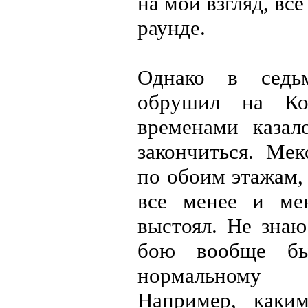
на мой взгляд, вс
раунде.
Однако в седь
обрушил на Ко
временами казал
закончиться. Мек
по обоим этажам,
все менее и мен
выстоял. Не знаю
бою вообще бы
нормальному 
Например, каки