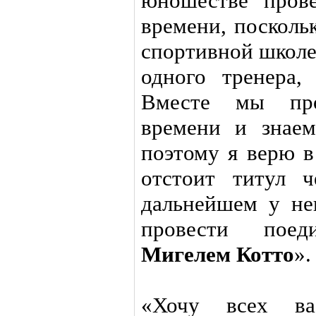
юношестве пров
времени, посколь
спортивной школе
одного тренера
Вместе мы про
времени и знаем
поэтому я верю в
отстоит титул 
дальнейшем у не
провести пое
Мигелем Котто
».
«Хочу всех ва