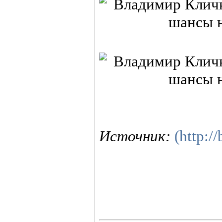
Источник:
(http:/