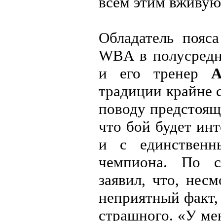
всем этим вживую
Обладатель пояс
WBA в полусред
и его тренер
А
традиции крайне 
поводу предстоящ
что бой будет ин
и с единственн
чемпиона. По 
заявил, что, нес
неприятный факт,
страшного. «У ме