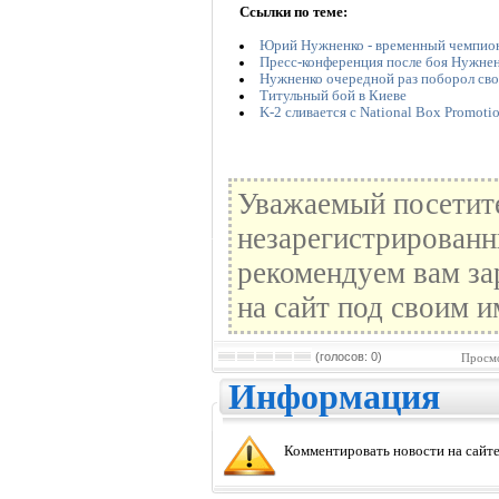
Ссылки по теме:
Юрий Нужненко - временный чемпи
Пресс-конференция после боя Нужнен
Нужненко очередной раз поборол сво
Титульный бой в Киеве
K-2 сливается с National Box Promoti
Уважаемый посетите
незарегистрированн
рекомендуем вам за
на сайт под своим и
(голосов: 0)
Просмо
Информация
Комментировать новости на сайте