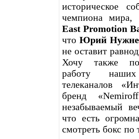
историческое с
чемпиона мира,
East Promotion 
что
Юрий Нужне
не оставит равно
Хочу также поб
работу наших
телеканалов «И
бренд «Nemiro
незабываемый ве
что есть огромн
смотреть бокс по 