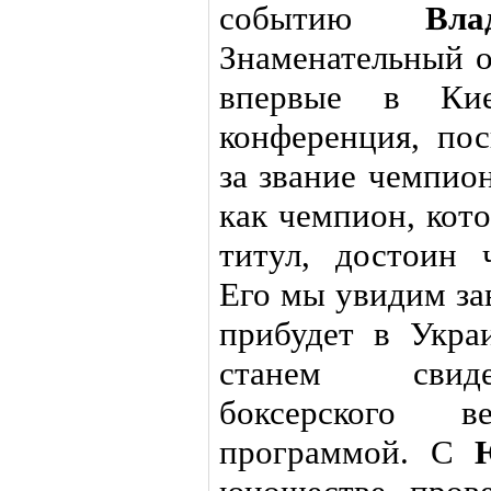
событию
Вл
Знаменательный о
впервые в Кие
конференция, по
за звание чемпио
как чемпион, кот
титул, достоин 
Его мы увидим за
прибудет в Укра
станем свиде
боксерского 
программой. С