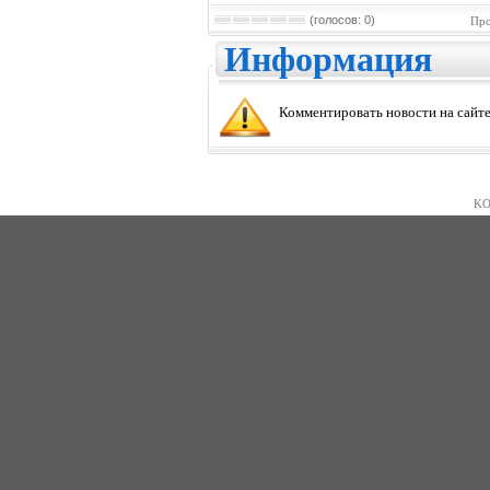
(голосов: 0)
Про
Информация
Комментировать новости на сайте
KO