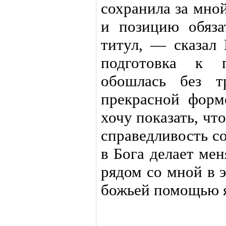
сохранила за мно
и позицию обяза
титул, — сказал
подготовка к п
обошлась без т
прекрасной форм
хочу показать, чт
справедливость с
в Бога делает мен
рядом со мной в 
божьей помощью я