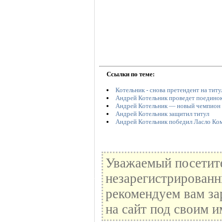
Ссылки по теме:
Котельник - снова претендент на тит
Андрей Котельник проведет поедино
Андрей Котельник — новый чемпион 
Андрей Котельник защитил титул
Андрей Котельник победил Ласло Ко
Уважаемый посетите
незарегистрированн
рекомендуем вам за
на сайт под своим и