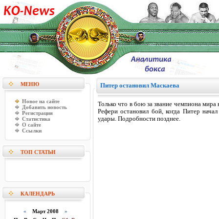
МЕНЮ
Питер остановил Маскаева
Новое на сайте
Только что в бою за звание чемпиона мира
Добавить новость
Рефери остановил бой, когда Питер нача
Регистрация
удары. Подробности позднее.
Статистика
О сайте
Ссылки
ТОП СТАТЬИ
КАЛЕНДАРЬ
«
Март 2008
»