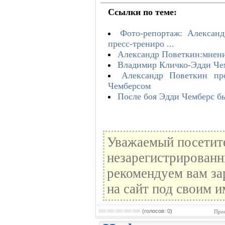
Ссылки по теме:
Фото-репортаж: Алексан
пресс-трениро ...
Александр Поветкин:мнени
Владимир Кличко-Эдди Че
Александр Поветкин пр
Чемберсом
После боя Эдди Чемберс б
Уважаемый посетите
незарегистрированн
рекомендуем вам за
на сайт под своим и
(голосов: 0)
Прос