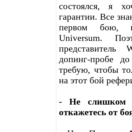
состоялся, я х
гарантии. Все зн
первом бою, к
Universum. По
представитель 
допинг-пробе д
требую, чтобы то
на этот бой рефер
- Не слишком 
откажетесь от бо