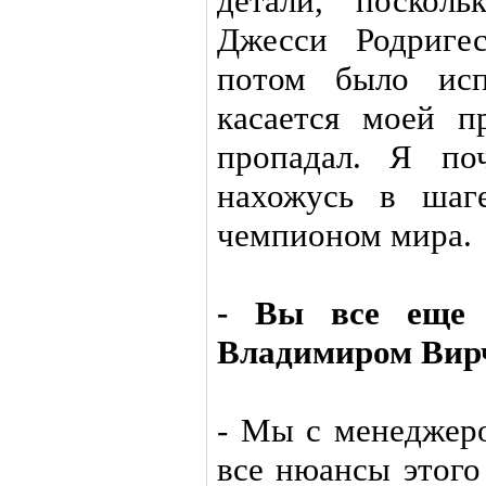
детали, поскол
Джесси Родриге
потом было исп
касается моей п
пропадал. Я по
нахожусь в шаг
чемпионом мира.
- Вы все еще с
Владимиром Вир
- Мы с менеджер
все нюансы этого