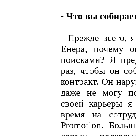
- Что вы собирае
- Прежде всего, 
Енера, почему 
поисками? Я пре
раз, чтобы он с
контракт. Он нару
даже не могу по
своей карьеры я
время на сотру
Promotion. Больш