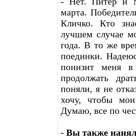
- Нет. Питер и 
марта. Победител
Кличко. Кто зна
лучшем случае мо
года. В то же вр
поединки. Надеюс
понизит меня в
продолжать дра
поняли, я не отк
хочу, чтобы мои
Думаю, все по чес
- Вы также нанял