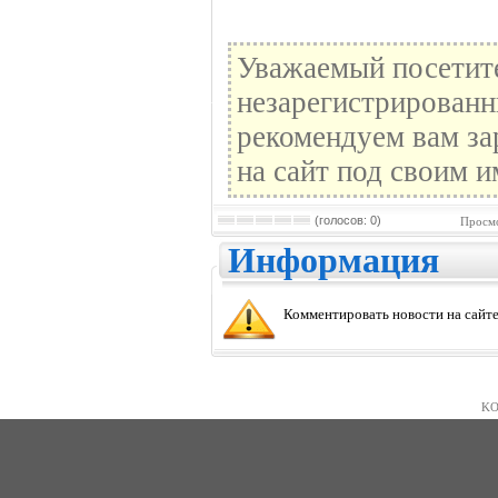
Уважаемый посетите
незарегистрированн
рекомендуем вам за
на сайт под своим и
(голосов: 0)
Просмо
Информация
Комментировать новости на сайте
KO