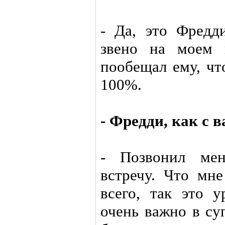
- Да, это Фредд
звено на моем 
пообещал ему, чт
100%.
- Фредди, как с 
- Позвонил мен
встречу. Что мн
всего, так это у
очень важно в су