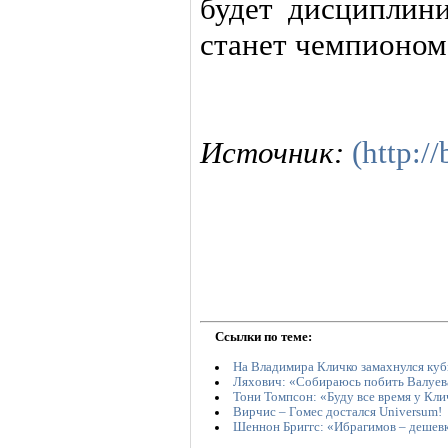
будет дисциплини
станет чемпионом
Источник:
(http:/
Ссылки по теме:
На Владимира Кличко замахнулся куб
Ляхович: «Собираюсь побить Валуев
Тони Томпсон: «Буду все время у Кли
Вирчис – Гомес достался Universum!
Шеннон Бриггс: «Ибрагимов – дешевк