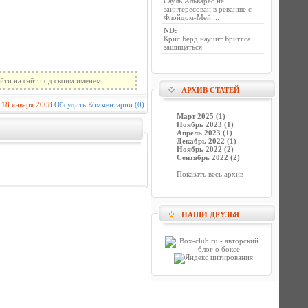
Сауль Альварес не
заинтересован в реванше с
Флойдом-Мей ...
ND
:
Крис Берд научит Бриггса
защищаться
йти на сайт под своим именем.
АРХИВ СТАТЕЙ
18 января 2008
Обсудить
Комментарии (0)
Март 2025 (1)
Ноябрь 2023 (1)
Апрель 2023 (1)
Декабрь 2022 (1)
Ноябрь 2022 (2)
Сентябрь 2022 (2)
Показать весь архив
НАШИ ДРУЗЬЯ