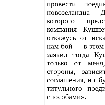
провести поеди
новозеландца 
которого предс
компания Кушне
откажусь от иск
нам бой — в этом
заявил тогда К
только от меня
стороны, завис
соглашения, и я б
титульного пое
способами».