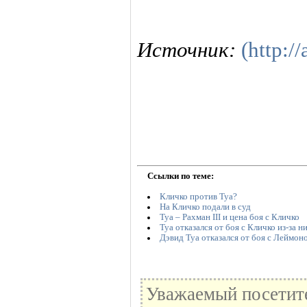
Источник:
(http://
Ссылки по теме:
Кличко против Туа?
На Кличко подали в суд
Туа – Рахман III и цена боя с Кличко
Туа отказался от боя с Кличко из-за н
Дэвид Туа отказался от боя с Леймо
Уважаемый посетите