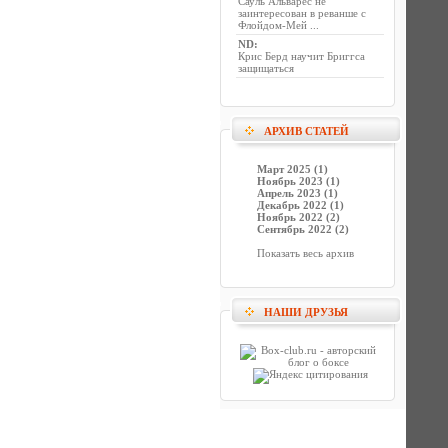
Сауль Альварес не
заинтересован в реванше с
Флойдом-Мей ...
ND
:
Крис Берд научит Бриггса
защищаться
АРХИВ СТАТЕЙ
Март 2025 (1)
Ноябрь 2023 (1)
Апрель 2023 (1)
Декабрь 2022 (1)
Ноябрь 2022 (2)
Сентябрь 2022 (2)
Показать весь архив
НАШИ ДРУЗЬЯ