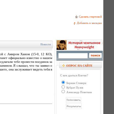
Сделать стартовой
Добавить в закладки
Новости
бой с Амиром Ханом (15-0, 12 КО),
 станет официально известно о нашем
редлагали тебе провести поединок за
тчанином. Я слышал, что ты заявил о
ОПРОС НА САЙТЕ
шего, она заслуживает видеть тебя в
С кем драться Кличко?
Берман Стиверн
Кубрат Пулев
Александр Поветкин