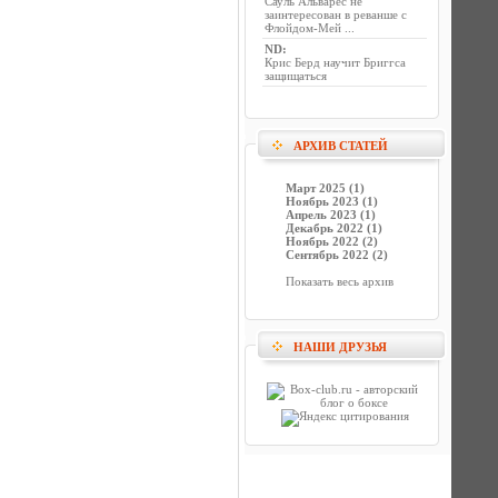
Сауль Альварес не
заинтересован в реванше с
Флойдом-Мей ...
ND
:
Крис Берд научит Бриггса
защищаться
АРХИВ СТАТЕЙ
Март 2025 (1)
Ноябрь 2023 (1)
Апрель 2023 (1)
Декабрь 2022 (1)
Ноябрь 2022 (2)
Сентябрь 2022 (2)
Показать весь архив
НАШИ ДРУЗЬЯ