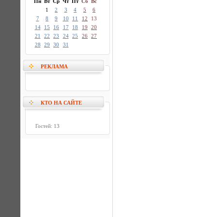
Пн
Вт
Ср
Чт
Пт
Сб
Вс
1
2
3
4
5
6
7
8
9
10
11
12
13
14
15
16
17
18
19
20
21
22
23
24
25
26
27
28
29
30
31
РЕКЛАМА
КТО НА САЙТЕ
Гостей: 13