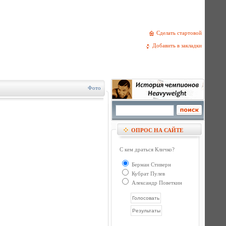
Сделать стартовой
Добавить в закладки
Фото
ОПРОС НА САЙТЕ
С кем драться Кличко?
Берман Стиверн
Кубрат Пулев
Александр Поветкин