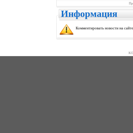
Пр
Информация
Комментировать новости на сайте
KO