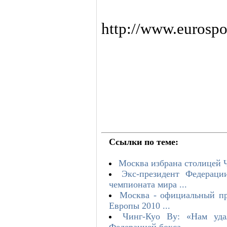
http://www.eurospo
Ссылки по теме:
Москва избрана столицей Ч
Экс-президент Федерац
чемпионата мира ...
Москва - официальный пр
Европы 2010 ...
Чинг-Куо Ву: «Нам уда
Федерацией бокса ...