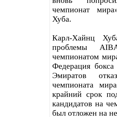
вновь попрос
чемпионат мира
Хуба.
Карл-Хайнц Хуб
проблемы AIB
чемпионатом мира
Федерация бокса
Эмиратов отка
чемпионата мира
крайний срок под
кандидатов на че
был отложен на н