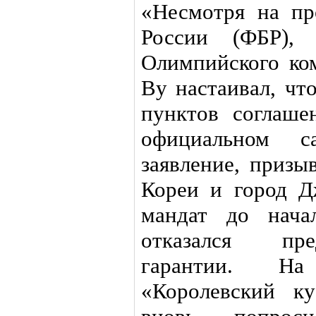
«Несмотря на пр
России (ФБР), 
Олимпийского ком
Ву настаивал, чт
пунктов соглаше
официальном с
заявление, приз
Кореи и город Д
мандат до нача
отказался пре
гарантии. На
«Королевский к