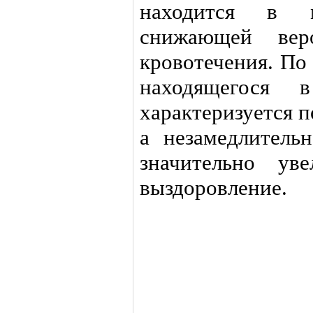
находится в м
снижающей веро
кровотечения. По
находящегося 
характеризуется 
а незамедлитель
значительно ув
выздоровление.