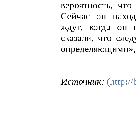
вероятность, что
Сейчас он наход
ждут, когда он 
сказали, что сле
определяющими», 
Источник:
(http:/