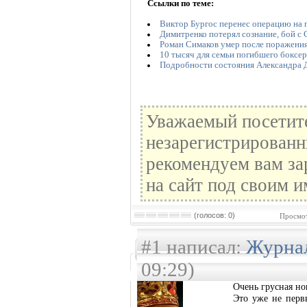
Ссылки по теме:
Виктор Бургос перенес операцию на 
Димитренко потерял сознание, бой с 
Роман Симаков умер после поражени
10 тысяч для семьи погибшего боксер
Подробности состояния Александра 
Уважаемый посетите
незарегистрированн
рекомендуем вам за
на сайт под своим и
(голосов: 0)
Просмот
#1 написал:
Журна
09:29)
Очень грусная но
Это уже не первы