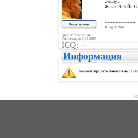
слышу...
Желаю Чой Йо-Са
--------------------
King Arthur!
Группа: Участники
Регистрация: 3.03.2007
ICQ: --
Информация
Комментировать новости на сайте
KO