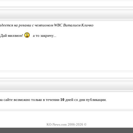
адеется на реванш с чемпионом WBC Виталием Кличко
 Дай миллион!
а то закричу...
а сайте возможно только в течении
10
дней со дня публикации.
KO-News.com 2006-
2026 ©