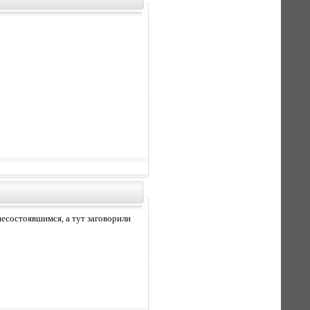
несостоявшимся, а тут заговорили