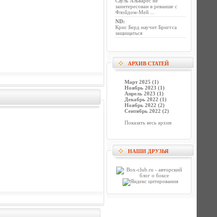
Сауль Альварес не
заинтересован в реванше с
Флойдом-Мей ...
ND
:
Крис Берд научит Бриггса
защищаться
АРХИВ СТАТЕЙ
Март 2025 (1)
Ноябрь 2023 (1)
Апрель 2023 (1)
Декабрь 2022 (1)
Ноябрь 2022 (2)
Сентябрь 2022 (2)
Показать весь архив
НАШИ ДРУЗЬЯ