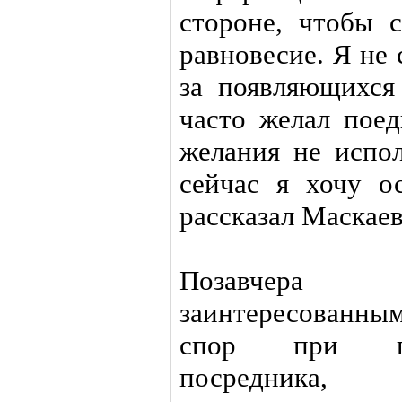
стороне, чтобы 
равновесие. Я не
за появляющихся
часто желал поед
желания не испо
сейчас я хочу о
рассказал Маскаев
Позавчера
заинтересованны
спор при по
посредника, 