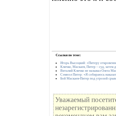
Ссылки по теме:
Игорь Высоцкий: «Питеру откровенн
Кличко, Маскаев, Питер – суд, затем 
Виталий Кличко не называл Олега Ма
Сэмюэл Питер: «Я собираюсь наказа
Бой Маскаев-Питер под угрозой срыв
Уважаемый посетите
незарегистрированн
рекомендуем вам за