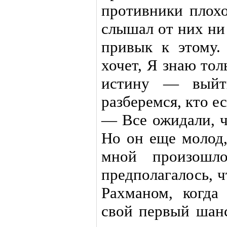
противники плохо
слышал от них ни
привык к этому.
хочет, Я знаю то
истину — вый
разберемся, кто е
— Все ожидали, ч
Но он еще молод,
мной произошл
предполагалось, ч
Рахманом, когда
свой первый шан