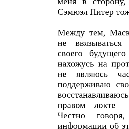
меня в сторону,
Сэмюэл Питер тож
Между тем, Маска
не ввязываться
своего будущего
нахожусь на про
не являюсь ча
поддерживаю св
восстанавливаю
правом локте —
Честно говоря
информации об эт