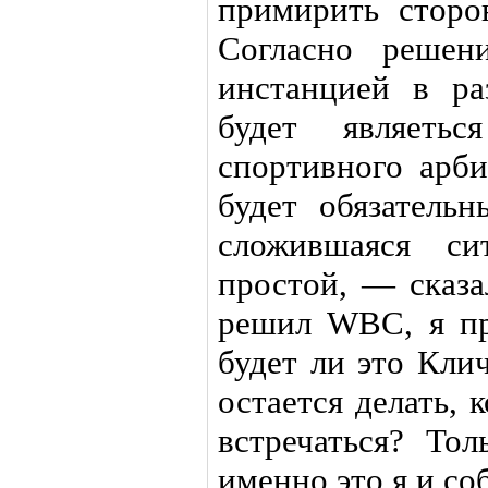
примирить сторо
Согласно решен
инстанцией в ра
будет являеть
спортивного арби
будет обязатель
сложившаяся си
простой, — сказ
решил WBC, я пр
будет ли это Кли
остается делать, 
встречаться? То
именно это я и со