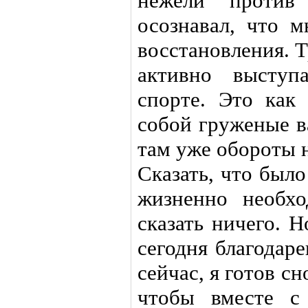
нежели против
осознавал, что м
восстановления. 
активно выступ
спорте. Это как 
собой груженые в
там уже обороты
Сказать, что был
жизненно необхо
сказать ничего. 
сегодня благодаре
сейчас, я готов сн
чтобы вместе с