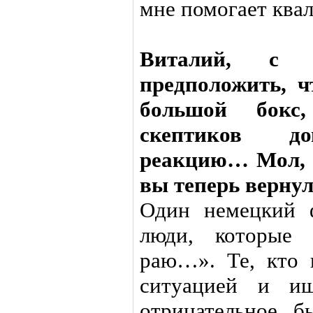
мне помогает ква
Виталий, с у
предположить, 
большой бокс
скептиков до
реакцию… Мол, 
вы теперь верну
Один немецкий 
люди, которые 
раю…». Те, кто 
ситуацией и и
отрицательное, б