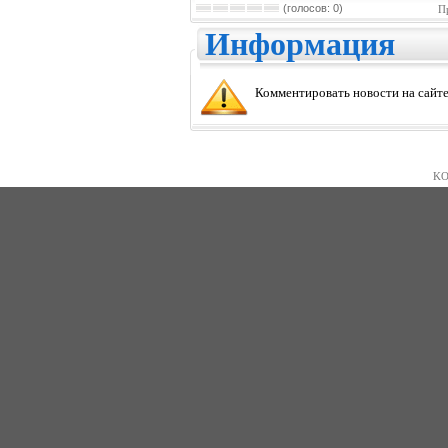
(голосов: 0)
П
Информация
Комментировать новости на сайте
KO