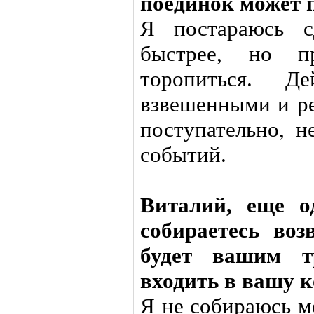
поединок может 
Я постараюсь с
быстрее, но 
торопиться. Д
взвешенными и ре
поступательно, н
событий.
Виталий, еще о
собираетесь во
будет вашим т
входить в вашу 
Я не собираюсь м