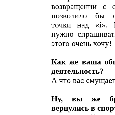
возвращении с 
позволило бы о
точки над «i».
нужно спрашиват
этого очень хочу!
Как же ваша об
деятельность?
А что вас смущае
Ну, вы же бр
вернулись в спор