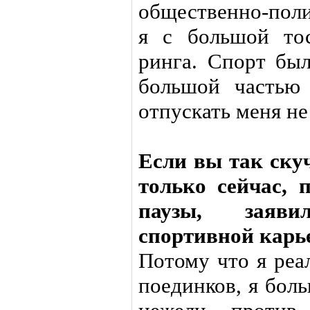
общественно-поли
я с большой то
ринга. Спорт был
большой частью
отпускать меня не
Если вы так скуч
только сейчас, 
паузы, заяв
спортивной карь
Потому что я реа
поединков, я бол