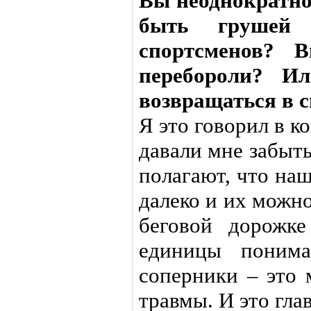
Вы неоднократно 
быть грушей 
спортсменов? 
перебороли? И
возвращаться в 
Я это говорил в к
давали мне забыт
полагают, что на
далеко и их можно
беговой дорожк
единицы понима
соперники – это 
травмы. И это гла