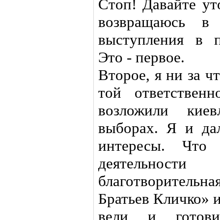
Стоп! Давайте ут
возвращаюсь в 
выступления в п
Это - первое.
Второе, я ни за ч
той ответствен
возложили киев
выборах. Я и да
интересы. Что 
деятельност
благотворитель
Братьев Кличко» 
вели и готови