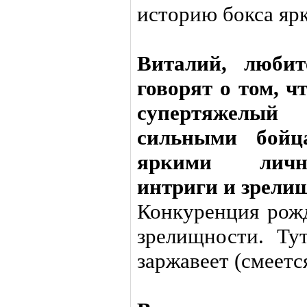
историю бокса яр
Виталий, любит
говорят о том, ч
супертяжелый
сильными бойца
яркими личн
интриги и зрел
Конкуренция рожд
зрелищности. Ту
заржавеет (смеется