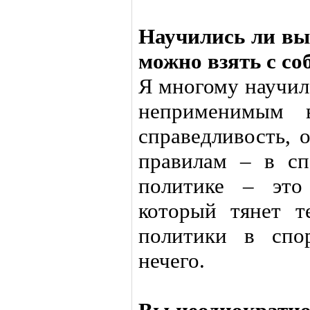
Научились ли вы 
можно взять с со
Я многому научилс
неприменимым в
справедливость, 
правилам – в сп
политике – это
который тянет т
политики в спо
нечего.