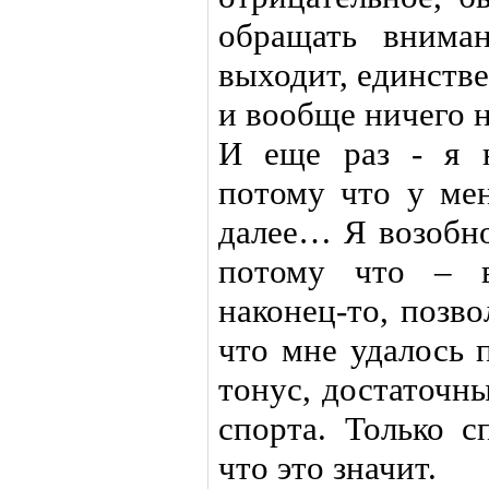
обращать внима
выходит, единств
и вообще ничего н
И еще раз - я 
потому что у мен
далее… Я возобно
потому что – 
наконец-то, позво
что мне удалось 
тонус, достаточн
спорта. Только с
что это значит.