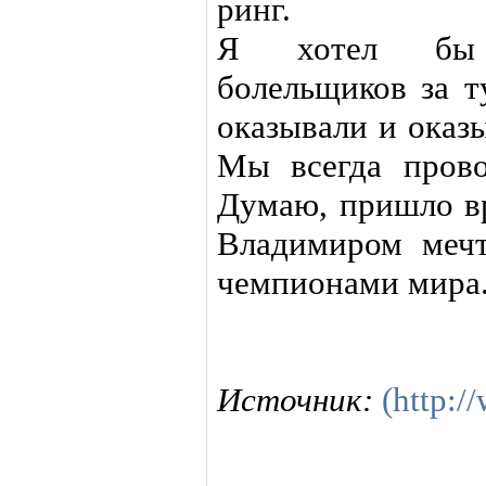
ринг.
Я хотел бы п
болельщиков за т
оказывали и оказ
Мы всегда прово
Думаю, пришло вр
Владимиром мечт
чемпионами мира
Источник:
(http:/