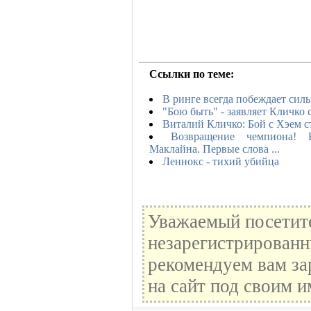
Ссылки по теме:
В ринге всегда побеждает сил
"Бою быть" - заявляет Кличко
Виталий Кличко: Бой с Хэем с
Возвращение чемпиона!
Маклайна. Первые слова ...
Леннокс - тихий убийца
Уважаемый посетите
незарегистрированн
рекомендуем вам за
на сайт под своим и